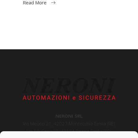
Read More
NERONI SRL
Via Meucci 21, 42027 Montecchio Emilia (RE)
Via F.lli Cervi 73, 42124 Reggio Emilia (RE)